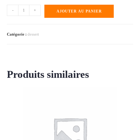
-
+
AJOUTER AU PANIER
Catégorie :
dessert
Produits similaires