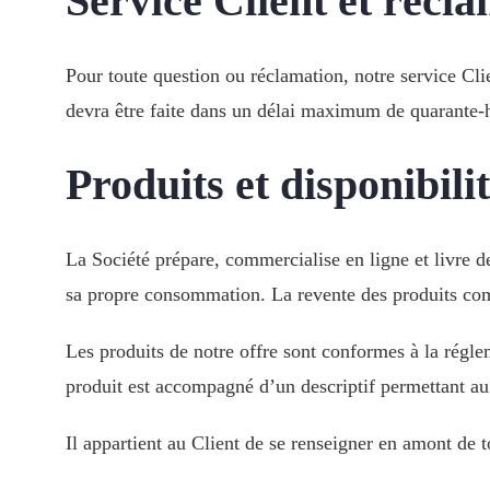
Service Client et récl
Pour toute question ou réclamation, notre service Clie
devra être faite dans un délai maximum de quarante-hu
Produits et disponibili
La Société prépare, commercialise en ligne et livre de
sa propre consommation. La revente des produits comm
Les produits de notre offre sont conformes à la régl
produit est accompagné d’un descriptif permettant a
Il appartient au Client de se renseigner en amont de