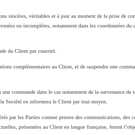
tions sincères, véritables et à jour au moment de la prise de c
ronées ou incomplètes, notamment dans les coordonnées du dest
de du Client par courriel.
mations complémentaires au Client, et de suspendre une comma
e à une commande dans le cas notamment de la survenance de t
 la Société en informera le Client par tout moyen.
idérés par les Parties comme preuve des communications, des 
actuelles, présentées au Client en langue française, feront l’o