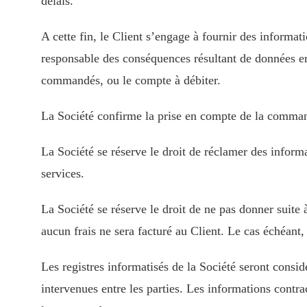
délais.
A cette fin, le Client s’engage à fournir des informa
responsable des conséquences résultant de données er
commandés, ou le compte à débiter.
La Société confirme la prise en compte de la comman
La Société se réserve le droit de réclamer des infor
services.
La Société se réserve le droit de ne pas donner suit
aucun frais ne sera facturé au Client. Le cas échéant,
Les registres informatisés de la Société seront cons
intervenues entre les parties. Les informations contr