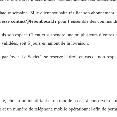
haque semaine. Si le client souhaite résilier son abonnement, 
dresse
contact@lebonbocal.fr
pour l’ensemble des commandes
uis son espace Client et suspendre une ou plusieurs d’entres el
validées, soit 6 jours en amont de la livraison.
 par foyer. La Société, se réserve le droit en cas de non-resp
, choisir un identifiant et un mot de passe, à conserver de ma
 et un numéro de téléphone mobile opérationnel afin de perme