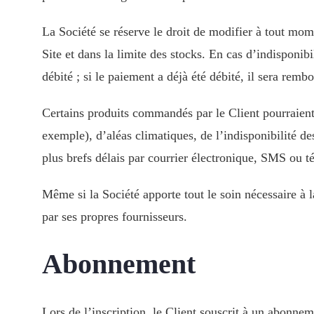
La Société se réserve le droit de modifier à tout mome
Site et dans la limite des stocks. En cas d’indisponib
débité ; si le paiement a déjà été débité, il sera remb
Certains produits commandés par le Client pourraient 
exemple), d’aléas climatiques, de l’indisponibilité de
plus brefs délais par courrier électronique, SMS ou 
Même si la Société apporte tout le soin nécessaire à 
par ses propres fournisseurs.
Abonnement
Lors de l’inscription, le Client souscrit à un abonne