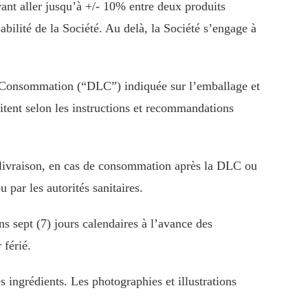
vant aller jusqu’à +/- 10% entre deux produits
bilité de la Société. Au delà, la Société s’engage à
de Consommation (“DLC”) indiquée sur l’emballage et
ssitent selon les instructions et recommandations
s livraison, en cas de consommation après la DLC ou
 par les autorités sanitaires.
ns sept (7) jours calendaires à l’avance des
 férié.
 ingrédients. Les photographies et illustrations