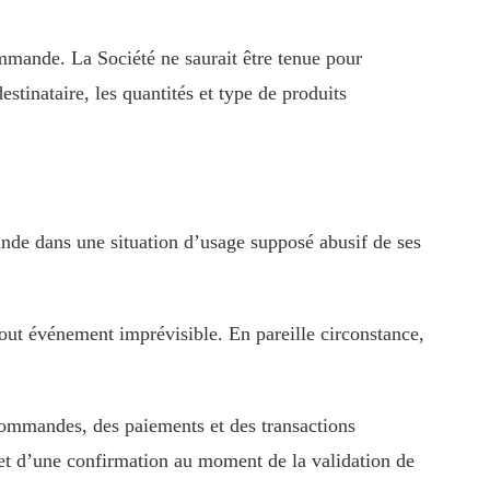
ommande. La Société ne saurait être tenue pour
inataire, les quantités et type de produits
nde dans une situation d’usage supposé abusif de ses
out événement imprévisible. En pareille circonstance,
commandes, des paiements et des transactions
bjet d’une confirmation au moment de la validation de