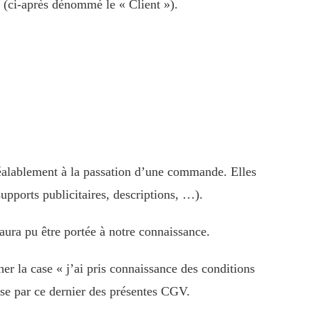
te (ci-après dénommé le « Client »).
réalablement à la passation d’une commande. Elles
upports publicitaires, descriptions, …).
aura pu être portée à notre connaissance.
er la case « j’ai pris connaissance des conditions
sse par ce dernier des présentes CGV.