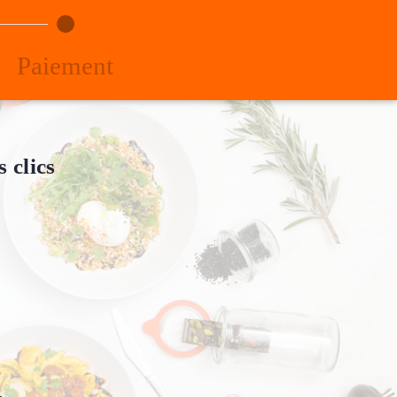
Paiement
 clics