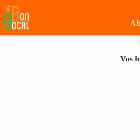
Ab
Vos b