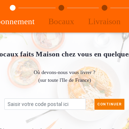
onnement
Bocaux
Livraison
ocaux faits Maison chez vous en quelques
Où devons-nous vous livrer ?
(sur toute l'Ile de France)
CONTINUER