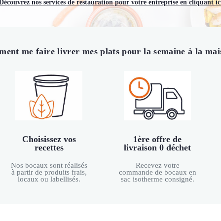
Découvrez nos services de restauration pour votre entreprise en cliquant ic
ent me faire livrer mes plats pour la semaine à la mai
Choisissez vos
1ère offre de
recettes
livraison 0 déchet
Nos bocaux sont réalisés
Recevez votre
à partir de produits frais,
commande de bocaux en
locaux ou labellisés.
sac isotherme consigné.