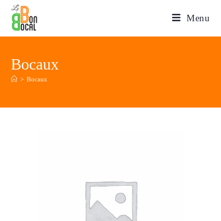
Menu
Bocaux
>
Bocaux