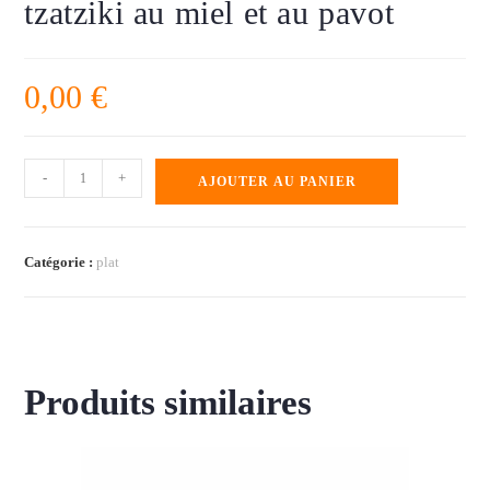
tzatziki au miel et au pavot
0,00
€
-
+
AJOUTER AU PANIER
Catégorie :
plat
Produits similaires