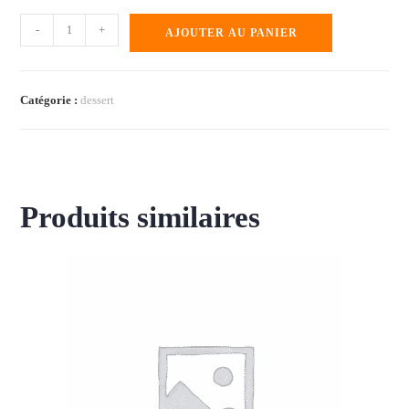
-
+
AJOUTER AU PANIER
Catégorie :
dessert
Produits similaires