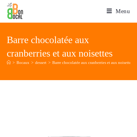
Menu
Barre chocolatée aux
cranberries et aux noisettes
>
Bocaux
>
dessert
>
Barre chocolatée aux cranberries et aux noisettes